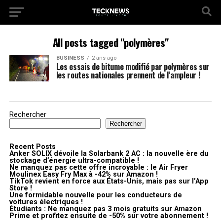
All posts tagged "polymères"
BUSINESS
2 ans ago
Les essais de bitume modifié par polymères sur
les routes nationales prennent de l’ampleur !
Rechercher
Rechercher
Recent Posts
Anker SOLIX dévoile la Solarbank 2 AC : la nouvelle ère du
stockage d’énergie ultra-compatible !
Ne manquez pas cette offre incroyable : le Air Fryer
Moulinex Easy Fry Max à -42% sur Amazon !
TikTok revient en force aux États-Unis, mais pas sur l’App
Store !
Une formidable nouvelle pour les conducteurs de
voitures électriques !
Étudiants : Ne manquez pas 3 mois gratuits sur Amazon
Prime et profitez ensuite de -50% sur votre abonnement !