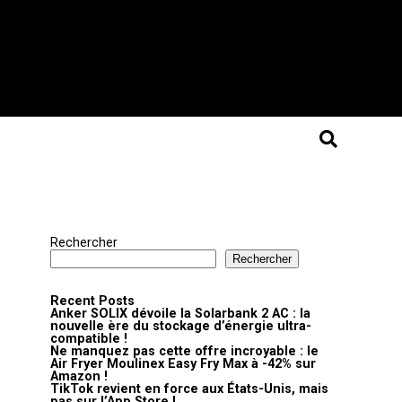
Rechercher
Rechercher
Recent Posts
Anker SOLIX dévoile la Solarbank 2 AC : la
nouvelle ère du stockage d’énergie ultra-
compatible !
Ne manquez pas cette offre incroyable : le
Air Fryer Moulinex Easy Fry Max à -42% sur
Amazon !
TikTok revient en force aux États-Unis, mais
pas sur l’App Store !