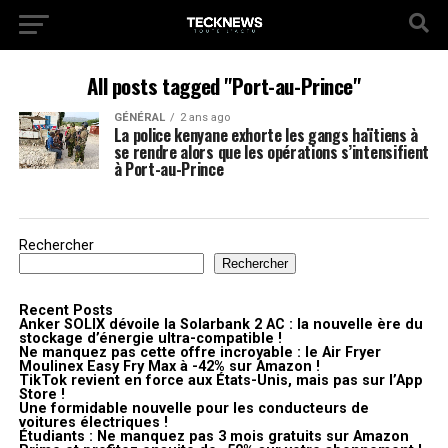
All posts tagged "Port-au-Prince"
GÉNÉRAL
2 ans ago
La police kenyane exhorte les gangs haïtiens à
se rendre alors que les opérations s’intensifient
à Port-au-Prince
Rechercher
Rechercher
Recent Posts
Anker SOLIX dévoile la Solarbank 2 AC : la nouvelle ère du
stockage d’énergie ultra-compatible !
Ne manquez pas cette offre incroyable : le Air Fryer
Moulinex Easy Fry Max à -42% sur Amazon !
TikTok revient en force aux États-Unis, mais pas sur l’App
Store !
Une formidable nouvelle pour les conducteurs de
voitures électriques !
Étudiants : Ne manquez pas 3 mois gratuits sur Amazon