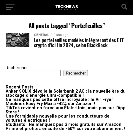
All posts tagged "Portefeuilles"
GÉNÉRAL
2 ans ago
Les portefeuilles modèles intégreront des ETF
crypto d’ici fin 2024, selon BlackRock
Rechercher
Rechercher
Recent Posts
Anker SOLIX dévoile la Solarbank 2 AC : la nouvelle ère du
stockage d’énergie ultra-compatible !
Ne manquez pas cette offre incroyable : le Air Fryer
Moulinex Easy Fry Max à -42% sur Amazon !
TikTok revient en force aux États-Unis, mais pas sur l’App
Store !
Une formidable nouvelle pour les conducteurs de
voitures électriques !
Étudiants : Ne manquez pas 3 mois gratuits sur Amazon
Prime et profitez ensuite de -50% sur votre abonnement !