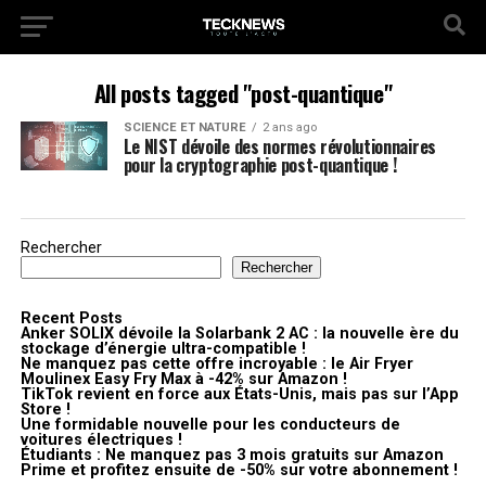
All posts tagged "post-quantique"
SCIENCE ET NATURE
2 ans ago
Le NIST dévoile des normes révolutionnaires
pour la cryptographie post-quantique !
Rechercher
Rechercher
Recent Posts
Anker SOLIX dévoile la Solarbank 2 AC : la nouvelle ère du
stockage d’énergie ultra-compatible !
Ne manquez pas cette offre incroyable : le Air Fryer
Moulinex Easy Fry Max à -42% sur Amazon !
TikTok revient en force aux États-Unis, mais pas sur l’App
Store !
Une formidable nouvelle pour les conducteurs de
voitures électriques !
Étudiants : Ne manquez pas 3 mois gratuits sur Amazon
Prime et profitez ensuite de -50% sur votre abonnement !