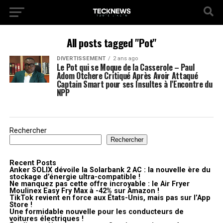
All posts tagged "Pot"
DIVERTISSEMENT
2 ans ago
Le Pot qui se Moque de la Casserole – Paul
Adom Otchere Critiqué Après Avoir Attaqué
Captain Smart pour ses Insultes à l’Encontre du
NPP
Rechercher
Rechercher
Recent Posts
Anker SOLIX dévoile la Solarbank 2 AC : la nouvelle ère du
stockage d’énergie ultra-compatible !
Ne manquez pas cette offre incroyable : le Air Fryer
Moulinex Easy Fry Max à -42% sur Amazon !
TikTok revient en force aux États-Unis, mais pas sur l’App
Store !
Une formidable nouvelle pour les conducteurs de
voitures électriques !