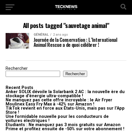
All posts tagged "sauvetage animal"
GÉNÉRAL
2 ans ago
Journée de la Conservation : L’International
Animal Rescue a de quoi célébrer !
Rechercher
Rechercher
Recent Posts
Anker SOLIX dévoile la Solarbank 2 AC : la nouvelle ère du
stockage d’énergie ultra-compatible !
Ne manquez pas cette offre incroyable : le Air Fryer
Moulinex Easy Fry Max à -42% sur Amazon !
TikTok revient en force aux États-Unis, mais pas sur l’App
Store !
Une formidable nouvelle pour les conducteurs de
voitures électriques !
Étudiants : Ne manquez pas 3 mois gratuits sur Amazon
Prime et profitez ensuite de -50% sur votre abonnement !