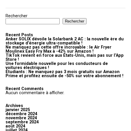
Rechercher
Rechercher
Recent Posts
Anker SOLIX dévoile la Solarbank 2 AC : la nouvelle ère du
stockage d’énergie ultra-compatible !
Ne manquez pas cette offre incroyable : le Air Fryer
Moulinex Easy Fry Max à -42% sur Amazon !
TikTok revient en force aux États-Unis, mais pas sur l’App
Store !
Une formidable nouvelle pour les conducteurs de
voitures électriques !
Étudiants : Ne manquez pas 3 mois gratuits sur Amazon
Prime et profitez ensuite de -50% sur votre abonnement !
Recent Comments
Aucun commentaire à afficher.
Archives
janvier 2025
décembre 2024
novembre 2024
septembre 2024
août 2024
juillet 2024