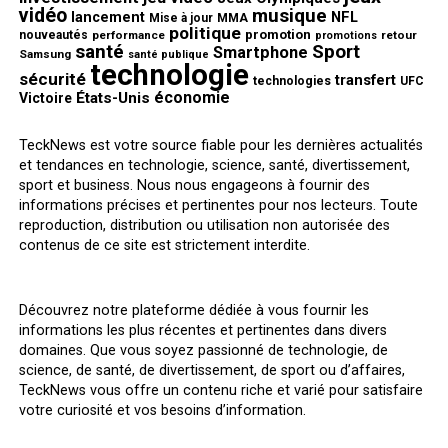
vidéo
musique
NFL
lancement
Mise à jour
MMA
politique
promotion
nouveautés
performance
retour
promotions
santé
Sport
Smartphone
Samsung
santé publique
technologie
sécurité
transfert
technologies
UFC
économie
États-Unis
Victoire
TeckNews est votre source fiable pour les dernières actualités
et tendances en technologie, science, santé, divertissement,
sport et business. Nous nous engageons à fournir des
informations précises et pertinentes pour nos lecteurs. Toute
reproduction, distribution ou utilisation non autorisée des
contenus de ce site est strictement interdite.
Découvrez notre plateforme dédiée à vous fournir les
informations les plus récentes et pertinentes dans divers
domaines. Que vous soyez passionné de technologie, de
science, de santé, de divertissement, de sport ou d’affaires,
TeckNews vous offre un contenu riche et varié pour satisfaire
votre curiosité et vos besoins d’information.