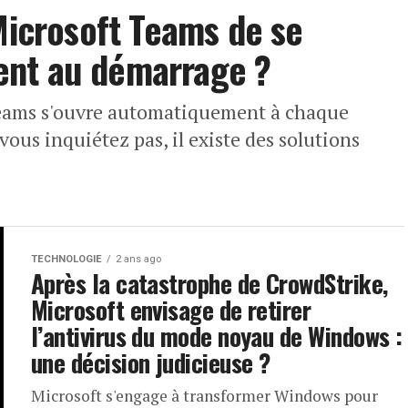
crosoft Teams de se
ent au démarrage ?
Teams s'ouvre automatiquement à chaque
ous inquiétez pas, il existe des solutions
TECHNOLOGIE
2 ans ago
Après la catastrophe de CrowdStrike,
Microsoft envisage de retirer
l’antivirus du mode noyau de Windows :
une décision judicieuse ?
Microsoft s'engage à transformer Windows pour