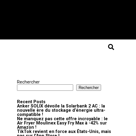
Rechercher
Rechercher
Recent Posts
Anker SOLIX dévoile la Solarbank 2 AC : la
nouvelle ère du stockage d’énergie ultra-
compatible !
Ne manquez pas cette offre incroyable : le
Air Fryer Moulinex Easy Fry Max à -42% sur
Amazon !
TikTok revient en force aux États-Unis, mais
pas sur l’App Store !