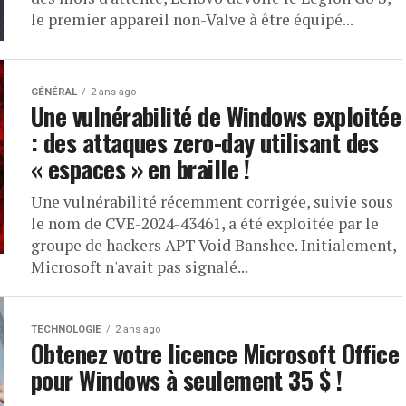
le premier appareil non-Valve à être équipé...
GÉNÉRAL
2 ans ago
Une vulnérabilité de Windows exploitée
: des attaques zero-day utilisant des
« espaces » en braille !
Une vulnérabilité récemment corrigée, suivie sous
le nom de CVE-2024-43461, a été exploitée par le
groupe de hackers APT Void Banshee. Initialement,
Microsoft n'avait pas signalé...
TECHNOLOGIE
2 ans ago
Obtenez votre licence Microsoft Office
pour Windows à seulement 35 $ !