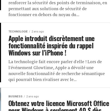
renforcer la sécurité des points de terminaison, en
permettant aux solutions de sécurité de
fonctionner en dehors du noyau du...
TECHNOLOGIE
2 ans ago
Apple introduit discrètement une
fonctionnalité inspirée du rappel
Windows sur l’iPhone !
La technologie fait encore parler d'elle ! Lors de
l'événement Glowtime, Apple a dévoilé une
nouvelle fonctionnalité de recherche sémantique
qui pourrait bien rivaliser avec le...
BUSINESS
2 ans ago
Obtenez votre licence Microsoft Office
pour Windows à seulement 40 $ dès