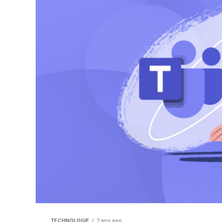
TECHNOLOGIE
2 ans ago